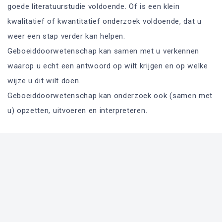
goede literatuurstudie voldoende. Of is een klein
kwalitatief of kwantitatief onderzoek voldoende, dat u
weer een stap verder kan helpen.
Geboeiddoorwetenschap kan samen met u verkennen
waarop u echt een antwoord op wilt krijgen en op welke
wijze u dit wilt doen.
Geboeiddoorwetenschap kan onderzoek ook (samen met
u) opzetten, uitvoeren en interpreteren.