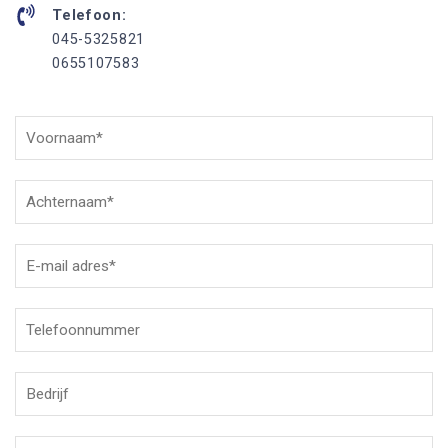
Telefoon:
045-5325821
0655107583